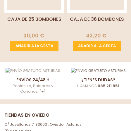
CAJA DE 25 BOMBONES
CAJA DE 36 BOMBONES
30,00 €
43,20 €
AÑADIR A LA CESTA
AÑADIR A LA CESTA
ENVÍOS 24/48 H
¿TIENES DUDAS?
Península, Baleares y
LLÁMANOS
985 211 851
Canarias.
[+]
TIENDAS EN OVIEDO
C/ Jovellanos 7, 33003 . Oviedo . Asturias