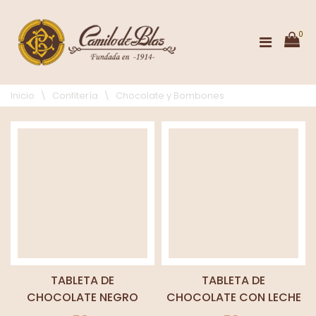
0
Inicio
\
Confitería
\
Chocolate y Bombones
TABLETA DE
TABLETA DE
CHOCOLATE NEGRO
CHOCOLATE CON LECHE