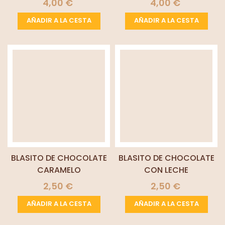
4,00 €
4,00 €
CARAMELIZADO
ALMENDRADO
AÑADIR A LA CESTA
AÑADIR A LA CESTA
BLASITO DE CHOCOLATE
BLASITO DE CHOCOLATE
CARAMELO
CON LECHE
2,50 €
2,50 €
AÑADIR A LA CESTA
AÑADIR A LA CESTA