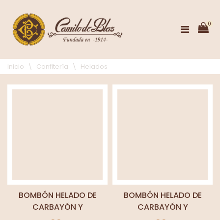
0
Inicio
\
Confitería
\
Helados
BOMBÓN HELADO DE
BOMBÓN HELADO DE
CARBAYÓN Y
CARBAYÓN Y
CHOCOLATE
CHOCOLATE