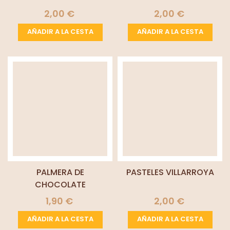
MASCARPONE
2,00 €
2,00 €
AÑADIR A LA CESTA
AÑADIR A LA CESTA
PALMERA DE
PASTELES VILLARROYA
CHOCOLATE
1,90 €
2,00 €
AÑADIR A LA CESTA
AÑADIR A LA CESTA