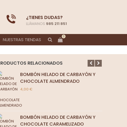
¿TIENES DUDAS?
LLÁMANOS
985 211 851
0
NUESTRAS TIENDAS
PRODUCTOS RELACIONADOS
BOMBÓN HELADO DE CARBAYÓN Y
CHOCOLATE ALMENDRADO
4,00 €
BOMBÓN HELADO DE CARBAYÓN Y
CHOCOLATE CARAMELIZADO