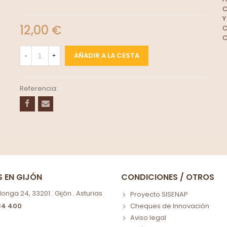
12,00 €
AÑADIR A LA CESTA
-
+
Referencia:
S EN GIJÓN
CONDICIONES / OTROS
nga 24, 33201 . Gijón . Asturias
Proyecto SISENAP
84 400
Cheques de Innovación
Aviso legal