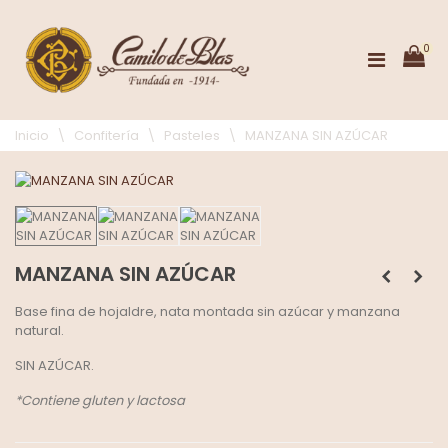
0
Inicio
\
Confitería
\
Pasteles
\
MANZANA SIN AZÚCAR
MANZANA SIN AZÚCAR
Base fina de hojaldre, nata montada sin azúcar y manzana
natural.
SIN AZÚCAR.
*Contiene gluten y lactosa