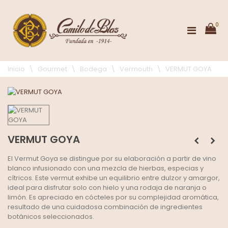
0
Inicio
\
Gourmet
\
Bodega
\
Vermouth
\
VERMUT GOYA
VERMUT GOYA
El Vermut Goya se distingue por su elaboración a partir de vino
blanco infusionado con una mezcla de hierbas, especias y
cítricos. Este vermut exhibe un equilibrio entre dulzor y amargor,
ideal para disfrutar solo con hielo y una rodaja de naranja o
limón. Es apreciado en cócteles por su complejidad aromática,
resultado de una cuidadosa combinación de ingredientes
botánicos seleccionados.