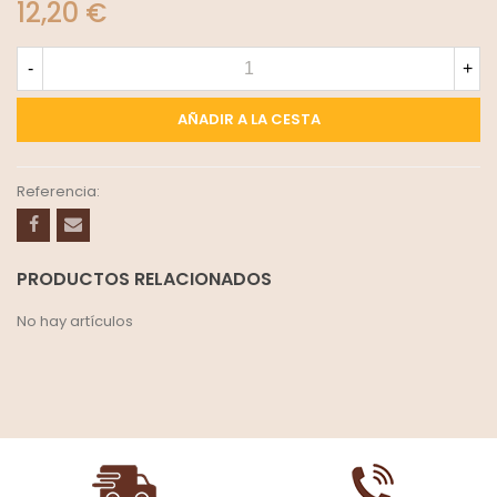
12,20 €
-
+
AÑADIR A LA CESTA
Referencia:
PRODUCTOS RELACIONADOS
No hay artículos