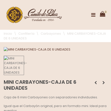
0
Inicio
\
Confitería
\
Carbayones
\
MINI CARBAYONES-CAJA
DE 6 UNIDADES
MINI CARBAYONES-CAJA DE 6
UNIDADES
Caja de 6 mini Carbayones con separadores individuales.
Igual que el Carbayón original, pero en formato mini. Ideal para
eventos.