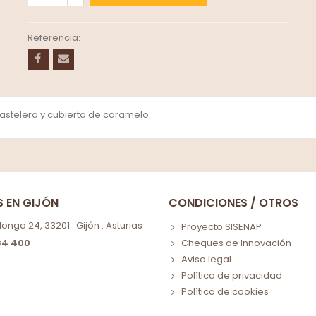
Referencia:
astelera y cubierta de caramelo.
S EN GIJÓN
CONDICIONES / OTROS
nga 24, 33201 . Gijón . Asturias
Proyecto SISENAP
84 400
Cheques de Innovación
Aviso legal
Política de privacidad
Política de cookies