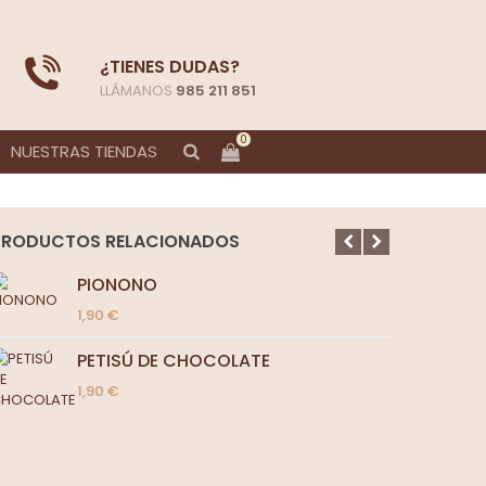
¿TIENES DUDAS?
LLÁMANOS
985 211 851
0
NUESTRAS TIENDAS
PRODUCTOS RELACIONADOS
PIONONO
1,90 €
PETISÚ DE CHOCOLATE
1,90 €