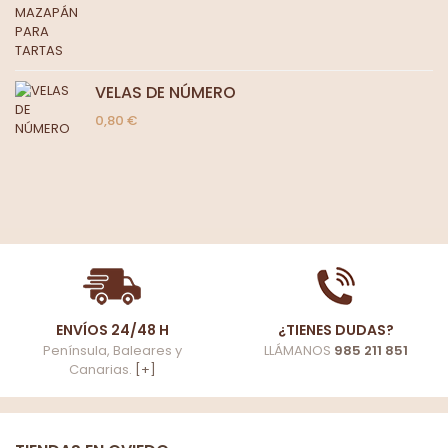
VELAS DE NÚMERO
0,80 €
ENVÍOS 24/48 H
¿TIENES DUDAS?
Península, Baleares y
LLÁMANOS
985 211 851
Canarias.
[+]