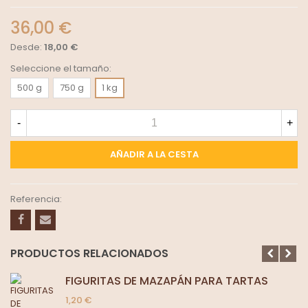
36,00 €
Desde:
18,00 €
Seleccione el tamaño:
500 g
750 g
1 kg
-
+
AÑADIR A LA CESTA
Referencia:
PRODUCTOS RELACIONADOS
FIGURITAS DE MAZAPÁN PARA TARTAS
1,20 €