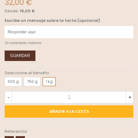
32,00 €
Desde:
16,00 €
Escribe un mensaje sobre la tarta (opcional)
30 caracteres máximo
GUARDAR
Seleccione el tamaño:
500 g
750 g
1 kg
-
+
AÑADIR A LA CESTA
Referencia: