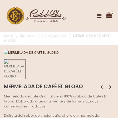
0
Inicio
\
Gourmet
\
Aliños y dulces
\
MERMELADA DE CAFÉ EL
GLOBO
MERMELADA DE CAFÉ EL GLOBO
Mermelada de café Original Blend 100% arábica de Cafés El
Globo. Elaborada artesanalmente y de forma natural, sin
conservantes ni aditivos.
Disfruta del sabor del mejor café, ahora en mermelada.