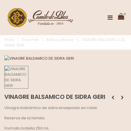
0
Inicio
\
Gourmet
\
Aliños y dulces
\
VINAGRE BALSAMICO DE
SIDRA GERI
VINAGRE BALSAMICO DE SIDRA GERI
Vinagre balsámico de sidra envejecido en roble.
Reserva de la familia.
Formato botella 250 mL