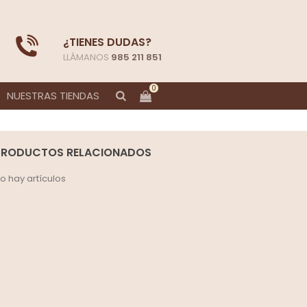
¿TIENES DUDAS?
LLÁMANOS
985 211 851
0
NUESTRAS TIENDAS
PRODUCTOS RELACIONADOS
o hay artículos