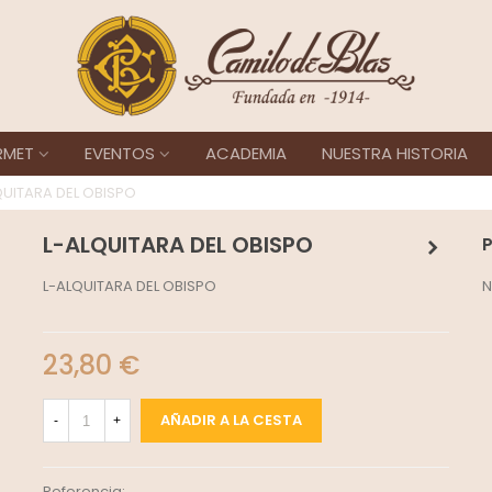
RMET
EVENTOS
ACADEMIA
NUESTRA HISTORIA
QUITARA DEL OBISPO
L-ALQUITARA DEL OBISPO
L-ALQUITARA DEL OBISPO
N
23,80 €
AÑADIR A LA CESTA
-
+
Referencia: