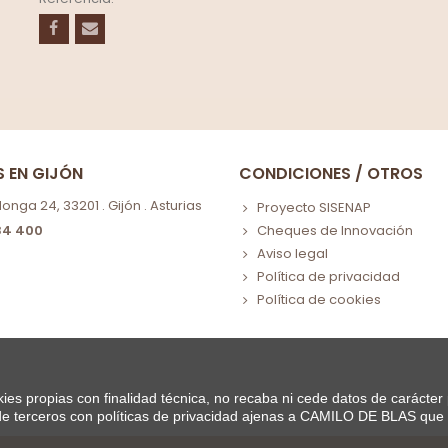
S EN GIJÓN
CONDICIONES / OTROS
nga 24, 33201 . Gijón . Asturias
Proyecto SISENAP
84 400
Cheques de Innovación
Aviso legal
Política de privacidad
Política de cookies
ies propias con finalidad técnica, no recaba ni cede datos de carácter
de terceros con políticas de privacidad ajenas a CAMILO DE BLAS que u