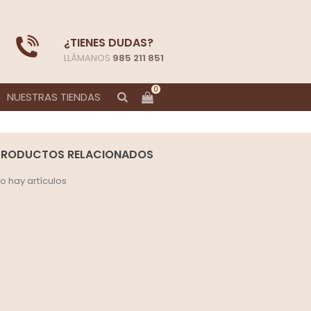
¿TIENES DUDAS?
LLÁMANOS
985 211 851
0
NUESTRAS TIENDAS
PRODUCTOS RELACIONADOS
o hay artículos