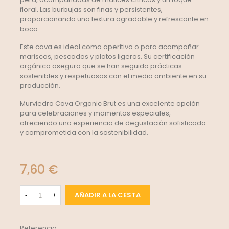
floral. Las burbujas son finas y persistentes,
proporcionando una textura agradable y refrescante en
boca.
Este cava es ideal como aperitivo o para acompañar
mariscos, pescados y platos ligeros. Su certificación
orgánica asegura que se han seguido prácticas
sostenibles y respetuosas con el medio ambiente en su
producción.
Murviedro Cava Organic Brut es una excelente opción
para celebraciones y momentos especiales,
ofreciendo una experiencia de degustación sofisticada
y comprometida con la sostenibilidad.
7,60 €
AÑADIR A LA CESTA
-
+
Referencia: