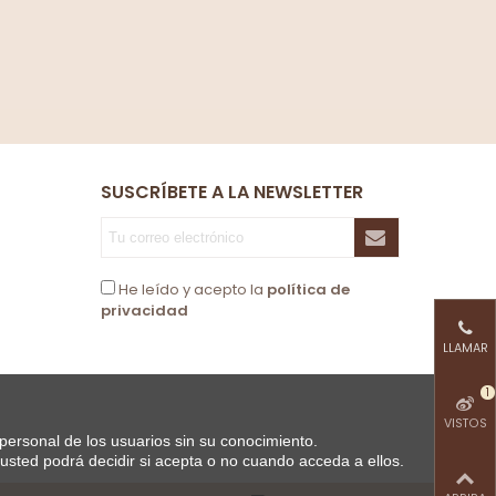
SUSCRÍBETE A LA NEWSLETTER
He leído y acepto la
política de
privacidad
LLAMAR
1
VISTOS
 personal de los usuarios sin su conocimiento.
sted podrá decidir si acepta o no cuando acceda a ellos.