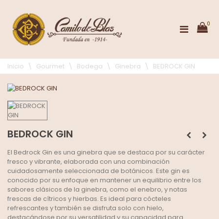
0
Inicio
\
Gourmet
\
Bodega
\
Ginebra
\
BEDROCK GIN
BEDROCK GIN
El Bedrock Gin es una ginebra que se destaca por su carácter
fresco y vibrante, elaborada con una combinación
cuidadosamente seleccionada de botánicos. Este gin es
conocido por su enfoque en mantener un equilibrio entre los
sabores clásicos de la ginebra, como el enebro, y notas
frescas de cítricos y hierbas. Es ideal para cócteles
refrescantes y también se disfruta solo con hielo,
destacándose por su versatilidad y su capacidad para