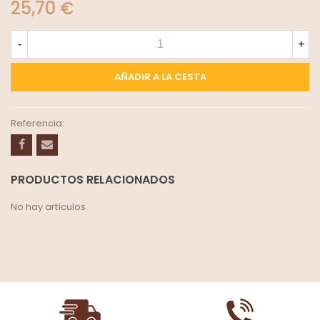
25,70 €
-
+
AÑADIR A LA CESTA
Referencia:
PRODUCTOS RELACIONADOS
No hay artículos