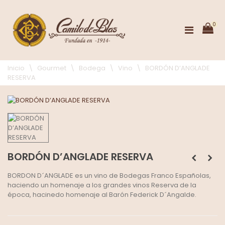
0
Inicio
\
Gourmet
\
Bodega
\
Vino
\
BORDÓN D’ANGLADE
RESERVA
BORDÓN D’ANGLADE RESERVA
BORDON D´ANGLADE es un vino de Bodegas Franco Españolas,
haciendo un homenaje a los grandes vinos Reserva de la
época, hacinedo homenaje al Barón Federick D´Angalde.