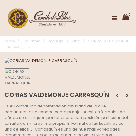
0
Inicio
\
Gourmet
\
Bodega
\
Vino
\
CORIAS VALDEMONJE
CARRASQUÍN
CORIAS VALDEMONJE CARRASQUÍN
Es el Formal una denominación asturiana de lo que
comúnmente se conoce como paraje, nuestros formales de
viñedo se distinguen por tener una composición particular del
terruño y un microclima propio. El Formal de las Escolinas es
uno de ellos. El Carrasquín es una de nuestras variedades
emblemáticas, recogido solamente de viejos viñedos,