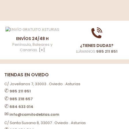
ENVÍOS 24/48 H
Península, Baleares y
¿TIENES DUDAS?
Canarias.
[+]
LLÁMANOS
985 211 851
TIENDAS EN OVIEDO
C/ Jovellanos 7, 33003 . Oviedo . Asturias
✆
985 211 851
✆
985 218 657
✆
684 633 014
✉
info@camilodeblas.com
C/ Santa Susana 8, 33007 . Oviedo . Asturias