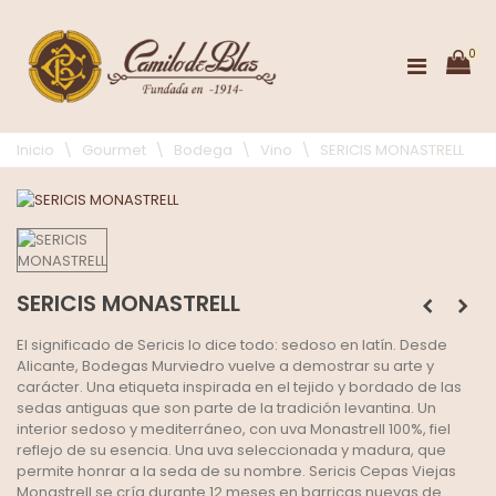
0
Inicio
\
Gourmet
\
Bodega
\
Vino
\
SERICIS MONASTRELL
SERICIS MONASTRELL
El significado de Sericis lo dice todo: sedoso en latín. Desde
Alicante, Bodegas Murviedro vuelve a demostrar su arte y
carácter. Una etiqueta inspirada en el tejido y bordado de las
sedas antiguas que son parte de la tradición levantina. Un
interior sedoso y mediterráneo, con uva Monastrell 100%, fiel
reflejo de su esencia. Una uva seleccionada y madura, que
permite honrar a la seda de su nombre. Sericis Cepas Viejas
Monastrell se cría durante 12 meses en barricas nuevas de