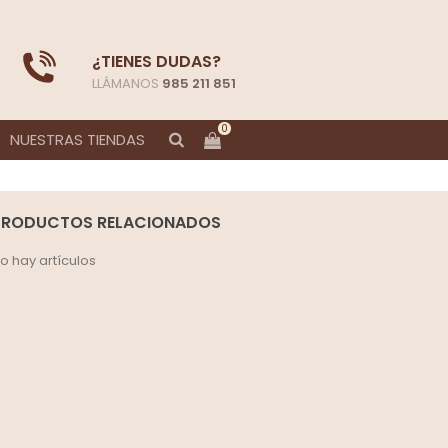
¿TIENES DUDAS?
LLÁMANOS
985 211 851
0
NUESTRAS TIENDAS
PRODUCTOS RELACIONADOS
o hay artículos