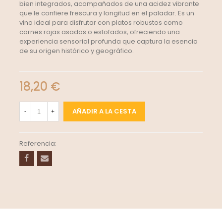
bien integrados, acompañados de una acidez vibrante
que le confiere frescura y longitud en el paladar. Es un
vino ideal para disfrutar con platos robustos como
carnes rojas asadas o estofados, ofreciendo una
experiencia sensorial profunda que captura la esencia
de su origen histórico y geográfico.
18,20 €
AÑADIR A LA CESTA
-
+
Referencia: