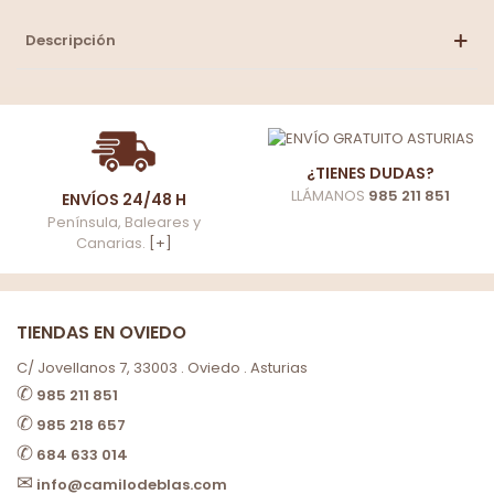
Descripción
¿TIENES DUDAS?
LLÁMANOS
985 211 851
ENVÍOS 24/48 H
Península, Baleares y
Canarias.
[+]
TIENDAS EN OVIEDO
C/ Jovellanos 7, 33003 . Oviedo . Asturias
✆
985 211 851
✆
985 218 657
✆
684 633 014
✉
info@camilodeblas.com