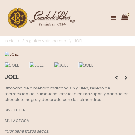
0
Inicio
\
Sin gluten y sin lactosa
\
JOEL
JOEL
Bizcocho de almendra marcona sin gluten, relleno de
mermelada de frambuesa, envuelto en mazapán y bañado en
chocolate negro y decorado con dos almendras.
SIN GLUTEN.
SIN LACTOSA.
*Contiene frutos secos.