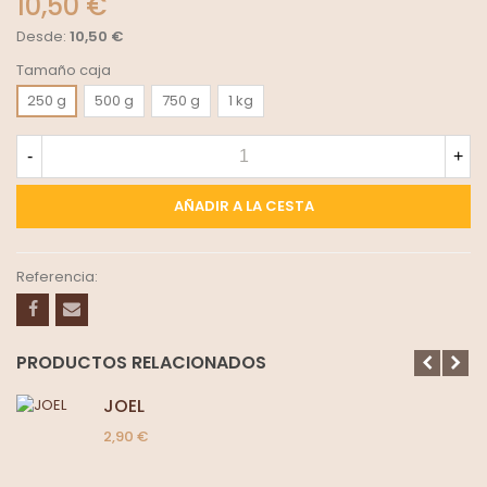
10,50 €
Desde:
10,50 €
Tamaño caja
250 g
500 g
750 g
1 kg
-
+
AÑADIR A LA CESTA
Referencia:
PRODUCTOS RELACIONADOS
JOEL
2,90 €