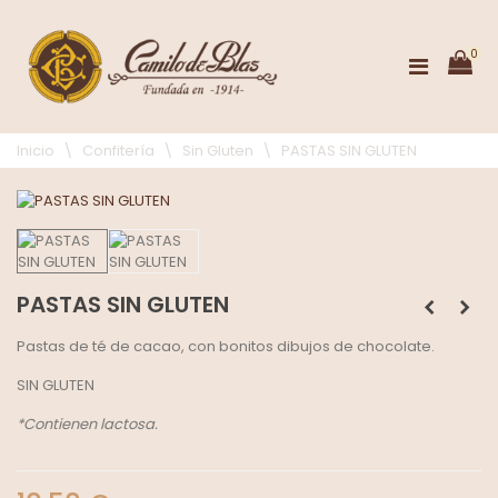
0
Inicio
\
Confitería
\
Sin Gluten
\
PASTAS SIN GLUTEN
PASTAS SIN GLUTEN
Pastas de té de cacao, con bonitos dibujos de chocolate.
SIN GLUTEN
*Contienen lactosa.