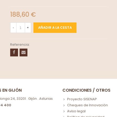
188,60 €
AÑADIR A LA CESTA
-
+
Referencia:
S EN GIJÓN
CONDICIONES / OTROS
nga 24, 33201 . Gijón . Asturias
Proyecto SISENAP
84 400
Cheques de Innovación
Aviso legal