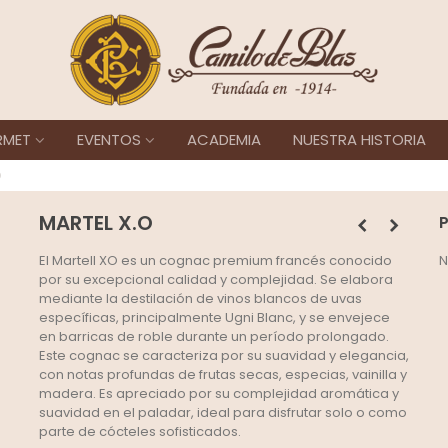
RMET
EVENTOS
ACADEMIA
NUESTRA HISTORIA
O
MARTEL X.O
El Martell XO es un cognac premium francés conocido
N
por su excepcional calidad y complejidad. Se elabora
mediante la destilación de vinos blancos de uvas
específicas, principalmente Ugni Blanc, y se envejece
en barricas de roble durante un período prolongado.
Este cognac se caracteriza por su suavidad y elegancia,
con notas profundas de frutas secas, especias, vainilla y
madera. Es apreciado por su complejidad aromática y
suavidad en el paladar, ideal para disfrutar solo o como
parte de cócteles sofisticados.