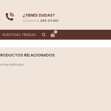
¿TIENES DUDAS?
LLÁMANOS
985 211 851
0
NUESTRAS TIENDAS
PRODUCTOS RELACIONADOS
o hay artículos