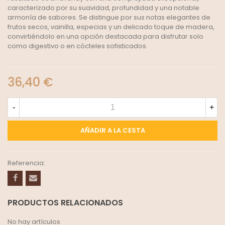
caracterizado por su suavidad, profundidad y una notable
armonía de sabores. Se distingue por sus notas elegantes de
frutos secos, vainilla, especias y un delicado toque de madera,
convirtiéndolo en una opción destacada para disfrutar solo
como digestivo o en cócteles sofisticados.
36,40 €
-
+
AÑADIR A LA CESTA
Referencia:
PRODUCTOS RELACIONADOS
No hay artículos