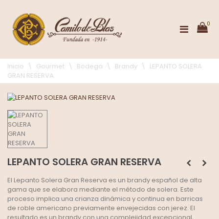
0
Inicio
\
Gourmet
\
Bodega
\
Brandy
\
LEPANTO SOLERA
GRAN RESERVA
LEPANTO SOLERA GRAN RESERVA
El Lepanto Solera Gran Reserva es un brandy español de alta
gama que se elabora mediante el método de solera. Este
proceso implica una crianza dinámica y continua en barricas
de roble americano previamente envejecidas con jerez. El
resultado es un brandy con una complejidad excepcional,