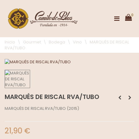
0
Inicio
\
Gourmet
\
Bodega
\
Vino
\
MARQUÉS DE RISCAL
RVA/TUBO
MARQUÉS DE RISCAL RVA/TUBO
MARQUÉS DE RISCAL RVA/TUBO (2015)
21,90 €