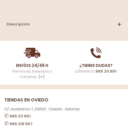
Descripción
ENVÍOS 24/48 H
¿TIENES DUDAS?
Península, Baleares y
LLÁMANOS
985 211 851
Canarias.
[+]
TIENDAS EN OVIEDO
C/ Jovellanos 7, 33003 . Oviedo . Asturias
✆
985 211 851
✆
985 218 657