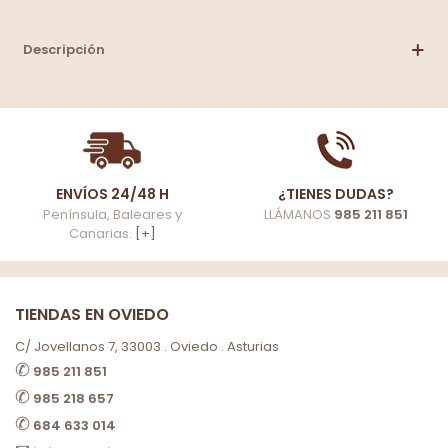
Descripción
ENVÍOS 24/48 H
¿TIENES DUDAS?
Península, Baleares y
LLÁMANOS
985 211 851
Canarias.
[+]
TIENDAS EN OVIEDO
C/ Jovellanos 7, 33003 . Oviedo . Asturias
✆
985 211 851
✆
985 218 657
✆
684 633 014