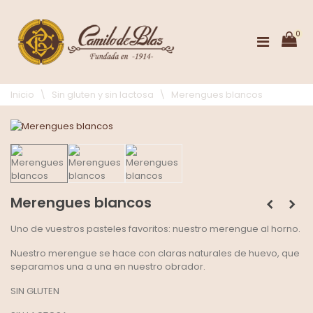
0
Inicio
\
Sin gluten y sin lactosa
\
Merengues blancos
Merengues blancos
Uno de vuestros pasteles favoritos: nuestro merengue al horno.
Nuestro merengue se hace con claras naturales de huevo, que
separamos una a una en nuestro obrador.
SIN GLUTEN