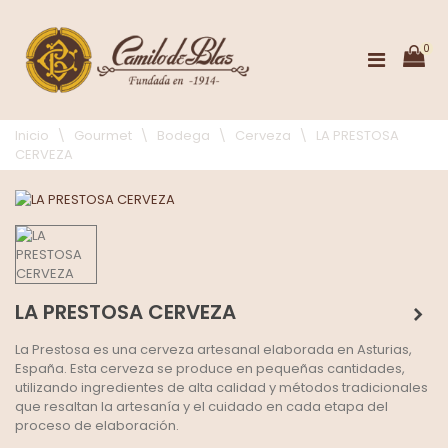
0
Inicio
\
Gourmet
\
Bodega
\
Cerveza
\
LA PRESTOSA
CERVEZA
LA PRESTOSA CERVEZA
La Prestosa es una cerveza artesanal elaborada en Asturias,
España. Esta cerveza se produce en pequeñas cantidades,
utilizando ingredientes de alta calidad y métodos tradicionales
que resaltan la artesanía y el cuidado en cada etapa del
proceso de elaboración.