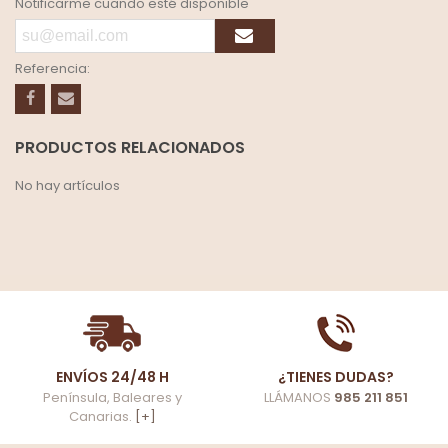
Notificarme cuando esté disponible
Referencia:
PRODUCTOS RELACIONADOS
No hay artículos
ENVÍOS 24/48 H
¿TIENES DUDAS?
Península, Baleares y
LLÁMANOS
985 211 851
Canarias.
[+]