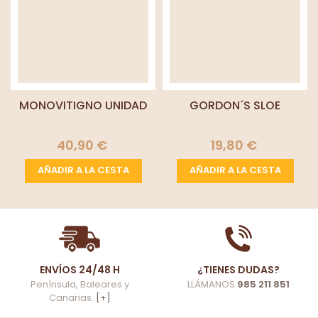
MONOVITIGNO UNIDAD
GORDON´S SLOE
40,90 €
19,80 €
AÑADIR A LA CESTA
AÑADIR A LA CESTA
ENVÍOS 24/48 H
¿TIENES DUDAS?
Península, Baleares y
LLÁMANOS
985 211 851
Canarias.
[+]