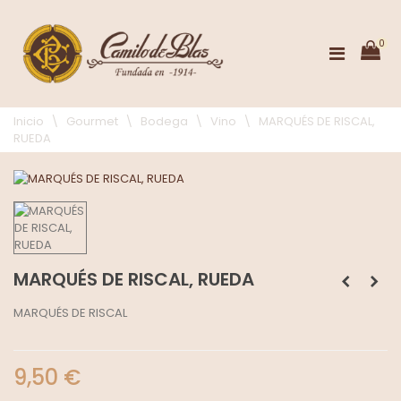
0
Inicio
\
Gourmet
\
Bodega
\
Vino
\
MARQUÉS DE RISCAL,
RUEDA
MARQUÉS DE RISCAL, RUEDA
MARQUÉS DE RISCAL
9,50 €